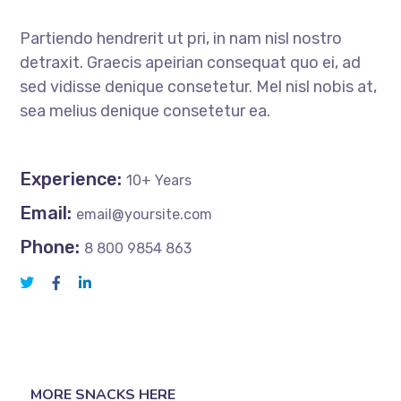
Partiendo hendrerit ut pri, in nam nisl nostro
detraxit. Graecis apeirian consequat quo ei, ad
sed vidisse denique consetetur. Mel nisl nobis at,
sea melius denique consetetur ea.
Experience:
10+ Years
Email:
email@yoursite.com
Phone:
8 800 9854 863
MORE SNACKS HERE