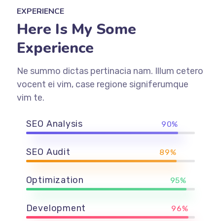
EXPERIENCE
Here Is My Some
Experience
Ne summo dictas pertinacia nam. Illum cetero
vocent ei vim, case regione signiferumque
vim te.
SEO Analysis
90%
SEO Audit
89%
Optimization
95%
Development
96%