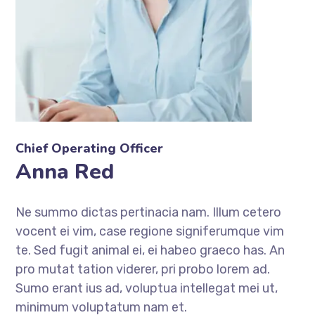
Chief Operating Officer
Anna Red
Ne summo dictas pertinacia nam. Illum cetero
vocent ei vim, case regione signiferumque vim
te. Sed fugit animal ei, ei habeo graeco has. An
pro mutat tation viderer, pri probo lorem ad.
Sumo erant ius ad, voluptua intellegat mei ut,
minimum voluptatum nam et.