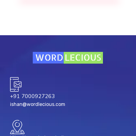
+91 7000927263
ishan@wordlecious.com